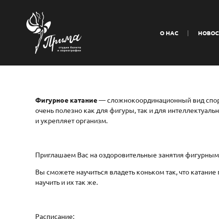
О НАС
НОВОС
Фигурное катание
— сложнокоординационный вид спорта
очень полезно как для фигуры, так и для интеллектуальн
и укрепляет организм.
Приглашаем Вас на оздоровительные занятия фигурным
Вы сможете научиться владеть коньком так, что катание 
научить и их так же.
Расписание: