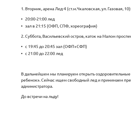
1. Вторник, арена Лед-4 (ст.м.Чкаловская, ул. Газовая, 10)
20:00-21:00 лед
зал в 21:15 (ОФП, СПФ, хореография)
2. Суббота, Васильевский остров, каток на Малом проспект
с 19:45 до 20:45 зал (ОФП+СФП)
с 21:00 до 22:00 лед
В дальнейшем мы планируем открыть оздоровительные д
ребенок». Сейчас ищем свободный лед и принимаем пре
администратора.
До встречи на льду!