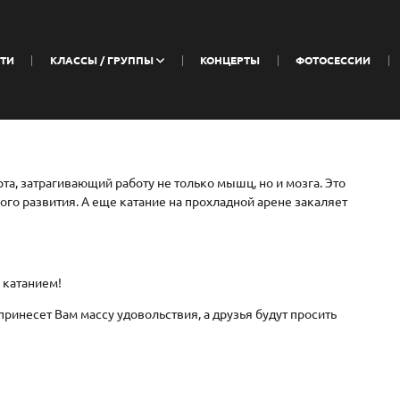
ТИ
КЛАССЫ / ГРУППЫ
КОНЦЕРТЫ
ФОТОСЕССИИ
, затрагивающий работу не только мышц, но и мозга. Это
ого развития. А еще катание на прохладной арене закаляет
 катанием!
принесет Вам массу удовольствия, а друзья будут просить